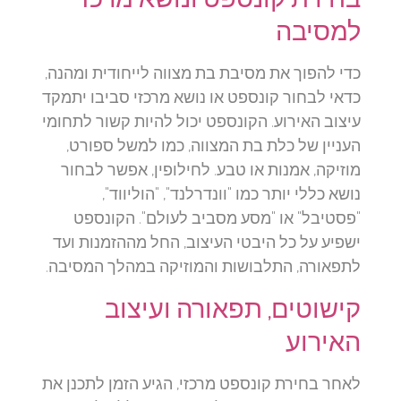
למסיבה
כדי להפוך את מסיבת בת מצווה לייחודית ומהנה,
כדאי לבחור קונספט או נושא מרכזי סביבו יתמקד
עיצוב האירוע. הקונספט יכול להיות קשור לתחומי
העניין של כלת בת המצווה, כמו למשל ספורט,
מוזיקה, אמנות או טבע. לחילופין, אפשר לבחור
נושא כללי יותר כמו "וונדרלנד", "הוליווד",
"פסטיבל" או "מסע מסביב לעולם". הקונספט
ישפיע על כל היבטי העיצוב, החל מההזמנות ועד
לתפאורה, התלבושות והמוזיקה במהלך המסיבה.
קישוטים, תפאורה ועיצוב
האירוע
לאחר בחירת קונספט מרכזי, הגיע הזמן לתכנן את