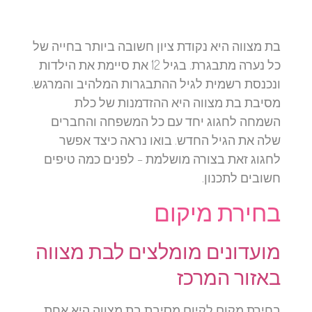
בת מצווה היא נקודת ציון חשובה ביותר בחייה של
כל נערה מתבגרת. בגיל 12 את סיימת את הילדות
ונכנסת רשמית לגיל ההתבגרות המלהיב והמרגש.
מסיבת בת מצווה היא ההזדמנות של כלת
השמחה לחגוג יחד עם כל המשפחה והחברים
שלה את הגיל החדש. בואו נראה כיצד אפשר
לחגוג זאת בצורה מושלמת – לפנים כמה טיפים
חשובים לתכנון.
בחירת מיקום
מועדונים מומלצים לבת מצווה
באזור המרכז
בחירת מקום לקיום מסיבת בת מצווה היא אחת