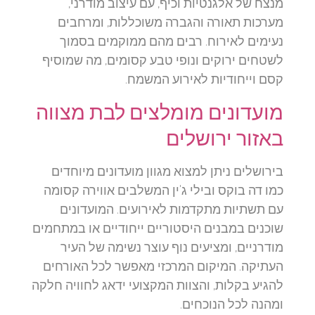
מנצח של אלגנטיות וכיף, עם עיצוב מודרני,
מערכות תאורה והגברה משוכללות, ומרחבים
נעימים לאירוח. רבים מהם ממוקמים בסמוך
לשטחים ירוקים ונופי טבע קסומים, מה שמוסיף
קסם וייחודיות לאירוע המשמח.
מועדונים מומלצים לבת מצווה
באזור ירושלים
בירושלים ניתן למצוא מגוון מועדונים מיוחדים
כמו דה בוקס ובילי ג'ין המשלבים אווירה קסומה
עם תשתיות מתקדמות לאירועים. המועדונים
שוכנים במבנים היסטוריים ייחודיים או במתחמים
מודרניים, ומציעים נוף עוצר נשימה של העיר
העתיקה. המיקום המרכזי מאפשר לכל האורחים
להגיע בקלות, והצוות המקצועי ידאג לחוויה חלקה
ומהנה לכל הנוכחים.