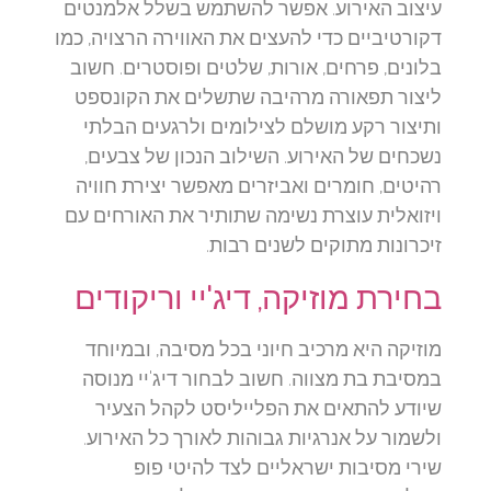
עיצוב האירוע. אפשר להשתמש בשלל אלמנטים
דקורטיביים כדי להעצים את האווירה הרצויה, כמו
בלונים, פרחים, אורות, שלטים ופוסטרים. חשוב
ליצור תפאורה מרהיבה שתשלים את הקונספט
ותיצור רקע מושלם לצילומים ולרגעים הבלתי
נשכחים של האירוע. השילוב הנכון של צבעים,
רהיטים, חומרים ואביזרים מאפשר יצירת חוויה
ויזואלית עוצרת נשימה שתותיר את האורחים עם
זיכרונות מתוקים לשנים רבות.
בחירת מוזיקה, דיג'יי וריקודים
מוזיקה היא מרכיב חיוני בכל מסיבה, ובמיוחד
במסיבת בת מצווה. חשוב לבחור דיג'יי מנוסה
שיודע להתאים את הפלייליסט לקהל הצעיר
ולשמור על אנרגיות גבוהות לאורך כל האירוע.
שירי מסיבות ישראליים לצד להיטי פופ