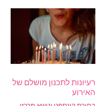
רעיונות לתכנון מושלם של
האירוע
בחירת קונספט ונושא מרכזי