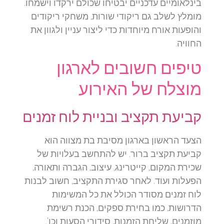
בינלאומיים עדכניים יבטיחו שכולם ירקדו וישמחו.
מומלץ לשלב גם ריקודי שורות, משחקי ריקודים
והופעות אורח מיוחדות כדי ליצור עניין ולגוון את
החוויה.
טיפים חשובים לארגון
מוצלח של האירוע
קביעת תקציב ובניית לוח זמנים
הצעד הראשון בארגון מסיבת בת מצווה הוא
קביעת תקציב ברור. יש להתחשב בעלויות של
שכירת המקום, קייטרינג, עיצוב, הגברה ותאורה,
הפעלות ועוד. לאחר סגירת התקציב, חשוב לבנות
לוח זמנים מסודר הכולל את כל המשימות
הדרושות, כמו בחירת ספקים, הכנת רשימת
מוזמנים, שליחת הזמנות, סידורי הסעות וכו'.