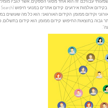
שמעותי עבורכם. זה הוא אחד מסוגי הספקים, אשר לגביו מומלץ
מאוד למצוא את הטוב ביותר. כמובן, חיוני שיהיה לו גם ניסיון בקידום אולמות אירו
שנה: קידום אורגני וקידום ממומן. הקידום האורגאני, הוא כל מה שעושים 
ר גבוה בתוצאות החיפוש. קידום ממומן, הוא קידום בתשלום, כ
ה".