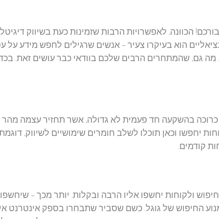
בורכם! הכוונה, לאפשרויות הרבות שזמינות כעת בשיווק דיגיטלי
יאליים הוא בעיקרו צעיר – אנשים שרגילים לחפש מידע על ע
. מה גם, שהמתחרים הרבים שלכם בוודאי כבר עושים זאת. בכדי
ו כרוכה בהשקעה חד פעמית לא גדולה, אשר תחזיר עצמה מהר ו
חות יחפשו וכאן תוכלו לשלב חומרים שימושיים לשיווק, דוגמת
ות קודמים.
יפוש ולקוחות יחשפו אליו הרבה ובקלות. יותר מכך – שיחשפו 
נוע החיפוש של גוגל. כשם שסביר שתבחרו בספק אינטרנט איכ