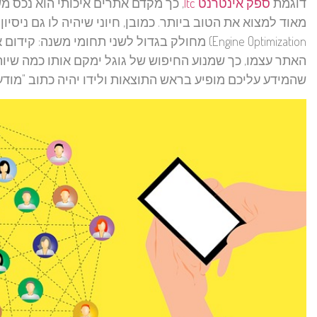
דוגמת
ספק אינטרנט Itc
, כך מקדם אתרים איכותי הוא נכס מ
Engine Optimization) מחולק בגדול לשני תחומי מ
האתר עצמו, כך שמנוע החיפוש של גוגל ימקם אותו כמה שיות
שהמידע עליכם מופיע בראש התוצאות ולידו יהיה כתוב "מודע