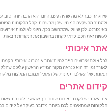
שיווק זה כבר לא מה שהיה פעם. היום, הוא הרבה יותר טוב! ע
ולהחזר ההשקעה המצוין שהן מבשרות. קהל הלקוחות הפוטנצ
באינטרנט. לכן שיווק שמתחשב בכך, חיוני לאולמות אירועים
לעשות זאת חכם, כדאי לקחת בחשבון את הנקודות הבאות:
אתר איכותי
לכל אולם אירועים חייב להיות אתר אינטרנט איכותי. הקמת
לאורך זמן. זה הוא כנראה מקור המידע הראשון עליכם שהלקו
תמונות של האולם, תמונות של האוכל וכמובן המלצות מלקוח
קידום אתרים
את האתר יש לקדם בצורות שונות, כך שהוא יבלוט בתוצאות ח
הלקוחות שמתאימים לכם ביותר. מדובר בעיקר על קידום במ