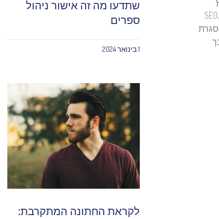
שתדעו מה זה אישור ניהול
עים. קידום אתרים במנועי חיפוש (SEO, Search
ספרים
במסגרת
ך
1 בינואר 2024
לקראת החתונה המתקרבת: