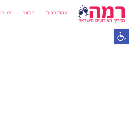
עמוד הבית
חתונה
ימי הו
פתח סרגל נגישות