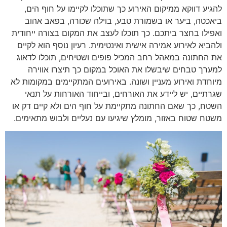
להגיע דווקא ממיקום האירוע כך שתוכלו לקיימו על חוף הים,
ביאכטה, ביער או בשמורת טבע, בוילה שכורה, בפאב אהוב
ואפילו בחצר ביתכם. כך תוכלו לעצב את המקום בצורה ייחודית
ולהביא לאירוע אמירה אישית ואינטימית. רעיון נוסף הוא לקיים
את החתונה במאהל רחב המכיל פופים ושטיחים, תוכלו לדאוג
למערך טבחים שיבשלו את האוכל במקום כך תיצרו אווירה
מיוחדת ואירוע מעניין ושונה. באירועים המתקיימים במקומות לא
שגרתיים, יש ליידע את האורחים, ובייחוד האורחות על תנאי
השטח, כך שאם החתונה מתקיימת על חוף הים ולא קיים דק או
משטח שטוח באזור, מומלץ שיגיעו עם נעליים ולבוש מתאימים.