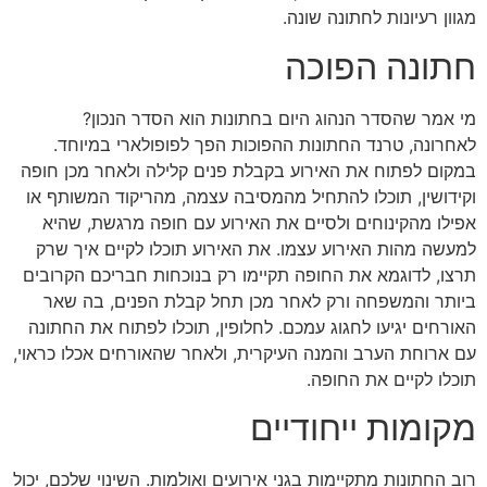
מגוון רעיונות לחתונה שונה.
חתונה הפוכה
מי אמר שהסדר הנהוג היום בחתונות הוא הסדר הנכון?
לאחרונה, טרנד החתונות ההפוכות הפך לפופולארי במיוחד.
במקום לפתוח את האירוע בקבלת פנים קלילה ולאחר מכן חופה
וקידושין, תוכלו להתחיל מהמסיבה עצמה, מהריקוד המשותף או
אפילו מהקינוחים ולסיים את האירוע עם חופה מרגשת, שהיא
למעשה מהות האירוע עצמו. את האירוע תוכלו לקיים איך שרק
תרצו, לדוגמא את החופה תקיימו רק בנוכחות חבריכם הקרובים
ביותר והמשפחה ורק לאחר מכן תחל קבלת הפנים, בה שאר
האורחים יגיעו לחגוג עמכם. לחלופין, תוכלו לפתוח את החתונה
עם ארוחת הערב והמנה העיקרית, ולאחר שהאורחים אכלו כראוי,
תוכלו לקיים את החופה.
מקומות ייחודיים
רוב החתונות מתקיימות בגני אירועים ואולמות. השינוי שלכם, יכול