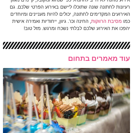
רעיונות לחתונה שונה שתוכלו ליישם באירוע הפרטי שלכם. גם
האירועים המקדימים לחתונה, יכולים להיות מעניינים ומיוחדים
כמו
מסיבת הרווקות
, החינה וכו'. גיוון, ייחודיות ואמירה אישית
יהפכו את האירוע שלכם לבלתי נשכח ומרגש. מזל טוב!
עוד מאמרים בתחום