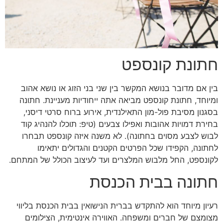
חתונת קונספט
בין אם מדובר בנושא המקשר בין שני בני הזוג או נושא אהוב
ומיוחד, חתונת קונספט מביאה אתה ייחודיות מעניינת. חתונה
בסגנון מסיבת פול-מון התאילנדית, אירוע ברוח סרטי דיסני,
בחירת דמויות אהובות ואפילו צבעים (טיפ: תוכלו להנהיג קוד
לבוש לצבע מסוים בחתונה). לא משנה איזה קונספט תבחרו
לחתונה, הקפידו שכל הפרטים הקטנים והגדולים יתאימו
לקונספט, החל מלבוש המלצרים ועד לעיצוב הכולל של המתחם.
חתונה בבית הכנסת
רעיון מיוחד הוא להתקדש בברית הנישואין בבית הכנסת בליווי
מצומצם של חברים ומשפחה. האווירה אינטימית, הצילומים