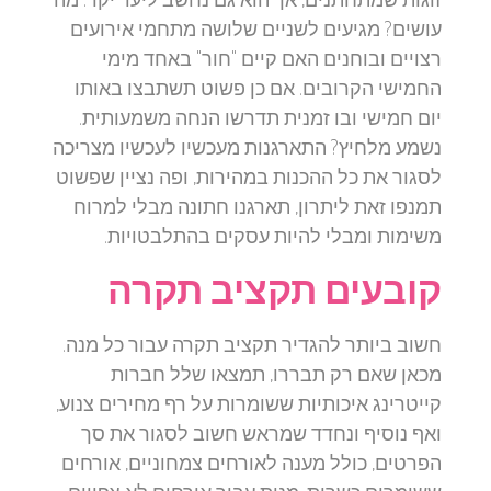
עושים? מגיעים לשניים שלושה מתחמי אירועים
רצויים ובוחנים האם קיים "חור" באחד מימי
החמישי הקרובים. אם כן פשוט תשתבצו באותו
יום חמישי ובו זמנית תדרשו הנחה משמעותית.
נשמע מלחיץ? התארגנות מעכשיו לעכשיו מצריכה
לסגור את כל ההכנות במהירות, ופה נציין שפשוט
תמנפו זאת ליתרון, תארגנו חתונה מבלי למרוח
משימות ומבלי להיות עסקים בהתלבטויות.
קובעים תקציב תקרה
חשוב ביותר להגדיר תקציב תקרה עבור כל מנה.
מכאן שאם רק תבררו, תמצאו שלל חברות
קייטרינג איכותיות ששומרות על רף מחירים צנוע,
ואף נוסיף ונחדד שמראש חשוב לסגור את סך
הפרטים, כולל מענה לאורחים צמחוניים, אורחים