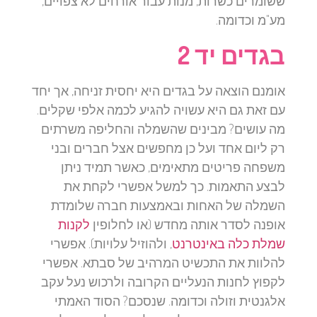
ששומרים כשרות, מנות עבור אורחים לא צפויים,
מע"מ וכדומה.
בגדים יד 2
אומנם הוצאה על בגדים היא יחסית זניחה, אך יחד
עם זאת גם היא עשויה להגיע לכמה אלפי שקלים.
מה עושים? מבינים שהשמלה והחליפה משרתים
רק ליום אחד ועל כן מחפשים אצל חברים ובני
משפחה פריטים מתאימים, כאשר תמיד ניתן
לבצע התאמות. כך למשל אפשרי לקחת את
השמלה של האחות ובאמצעות חברה שלומדת
אופנה לסדר אותה מחדש (או לחלופין
לקנות
שמלת כלה באינטרנט
, ולהוזיל עלויות). אפשרי
להלוות את התכשיט המרהיב של סבתא. אפשרי
לקפוץ לחנות הנעליים הקרובה ולרכוש נעל עקב
אלגנטית וזולה וכדומה. שנסכם? הסוד האמתי