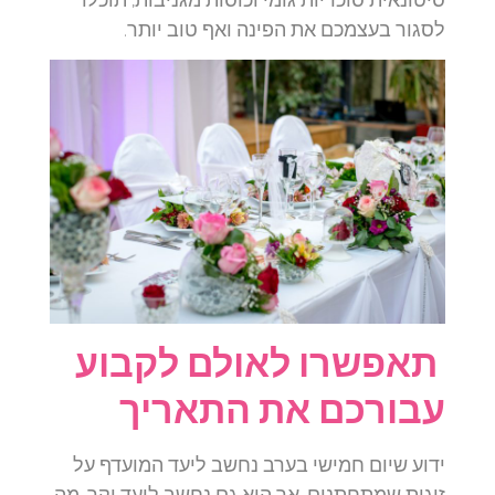
לסגור בעצמכם את הפינה ואף טוב יותר.
תאפשרו לאולם לקבוע
עבורכם את התאריך
ידוע שיום חמישי בערב נחשב ליעד המועדף על
זוגות שמתחתנים, אך הוא גם נחשב ליעד יקר. מה