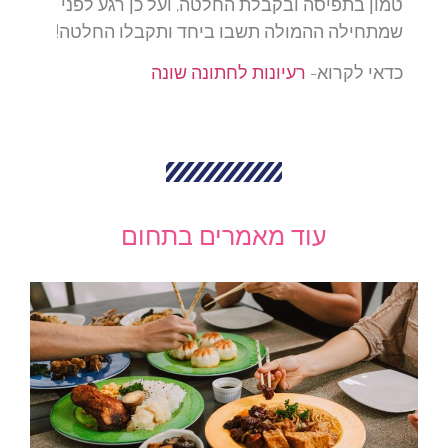
טמון בתפיסה ובקבלת החלטה, ועל כן רגע לפני
שמתחילה ההמולה תשבו ביחד ותקבלו החלטה!
כדאי לקרוא-
רעיונות לחתונה שונה
עוד מאמרים בתחום